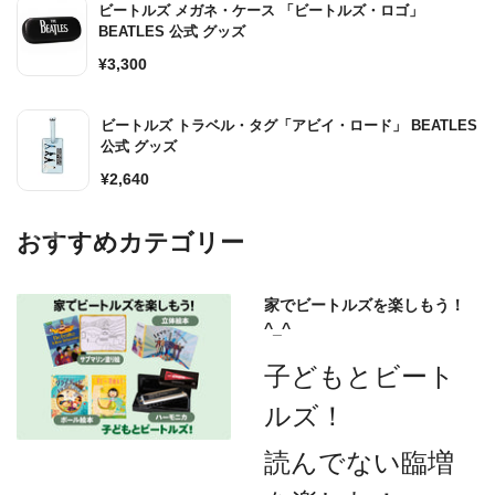
ビートルズ メガネ・ケース 「ビートルズ・ロゴ」
格
BEATLES 公式 グッズ
通
¥3,300
常
価
ビートルズ トラベル・タグ「アビイ・ロード」 BEATLES
格
公式 グッズ
通
¥2,640
常
価
おすすめカテゴリー
格
家でビートルズを楽しもう！
^_^
子どもとビート
ルズ！
読んでない臨増