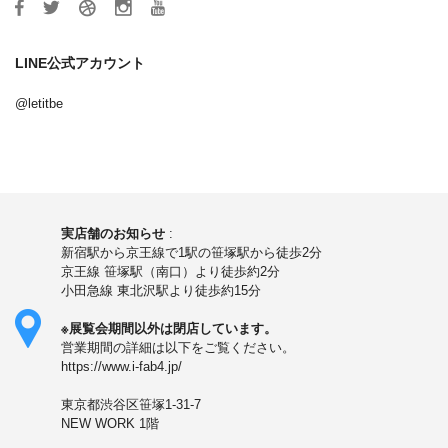
LINE公式アカウント
@letitbe
実店舗のお知らせ
:
新宿駅から京王線で1駅の笹塚駅から徒歩2分
京王線 笹塚駅（南口）より徒歩約2分
小田急線 東北沢駅より徒歩約15分
※展覧会期間以外は閉店しています。
営業期間の詳細は以下をご覧ください。
https://www.i-fab4.jp/
東京都渋谷区笹塚1-31-7
NEW WORK 1階