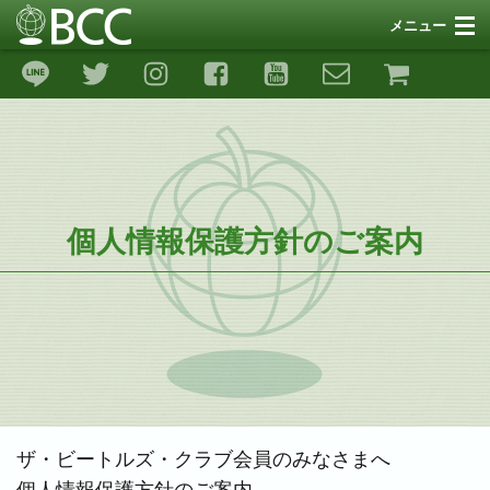
メニュー
SNS
サポート
リンク
ギャラリー
個人情報保護方針のご案内
ストア
イベント
リンゴ・ピース＆ラブ26
ザ・ビートルズ・クラブ会員のみなさまへ