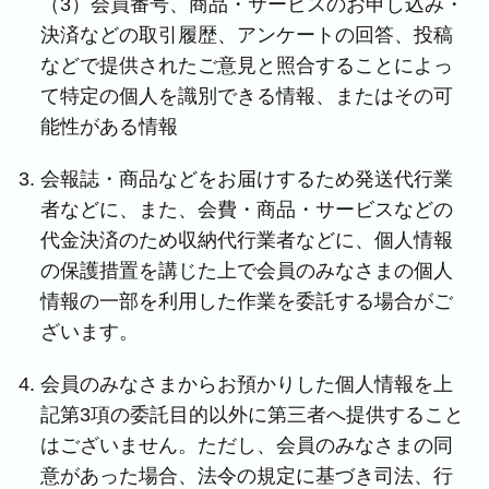
（3）会員番号、商品・サービスのお申し込み・
決済などの取引履歴、アンケートの回答、投稿
などで提供されたご意見と照合することによっ
て特定の個人を識別できる情報、またはその可
能性がある情報
会報誌・商品などをお届けするため発送代行業
者などに、また、会費・商品・サービスなどの
代金決済のため収納代行業者などに、個人情報
の保護措置を講じた上で会員のみなさまの個人
情報の一部を利用した作業を委託する場合がご
ざいます。
会員のみなさまからお預かりした個人情報を上
記第3項の委託目的以外に第三者へ提供すること
はございません。ただし、会員のみなさまの同
意があった場合、法令の規定に基づき司法、行