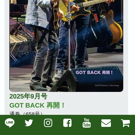
2025年9月号
GOT BACK 再開！
通巻（658号）
発行日／2025年9月1日
編集／ザ・ビートルズ・クラブ