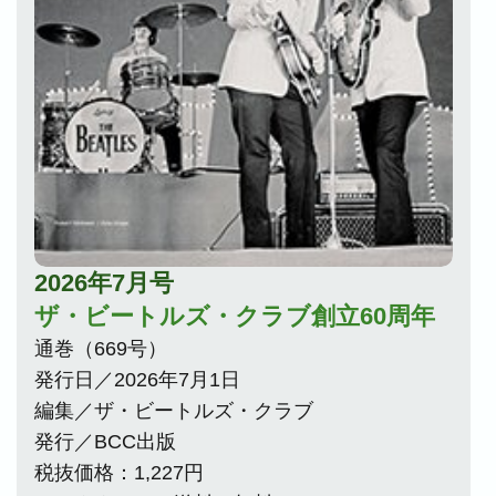
2026年7月号
ザ・ビートルズ・クラブ創立60周年
通巻（669号）
発行日／2026年7月1日
編集／ザ・ビートルズ・クラブ
発行／BCC出版
税抜価格：1,227円