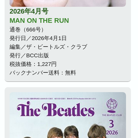
2026年4月号
MAN ON THE RUN
通巻（666号）
発行日／2026年4月1日
編集／ザ・ビートルズ・クラブ
発行／BCC出版
税抜価格：1,227円
バックナンバー送料：無料