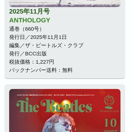
2025年11月号
ANTHOLOGY
通巻（660号）
発行日／2025年11月1日
編集／ザ・ビートルズ・クラブ
発行／BCC出版
税抜価格：1,227円
バックナンバー送料：無料