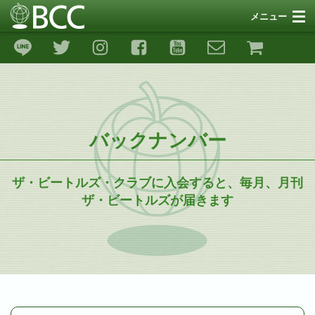
メニュー
SNS
サポート
リンク
バックナンバー
ギャラリー
ストア
ザ・ビートルズ・クラブに入会すると、毎月、月刊
ザ・ビートルズが届きます
イベント
リンゴ・ピース＆ラブ26