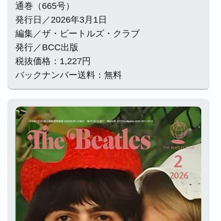
通巻（665号）
発行日／2026年3月1日
編集／ザ・ビートルズ・クラブ
発行／BCC出版
税抜価格：1,227円
バックナンバー送料：無料