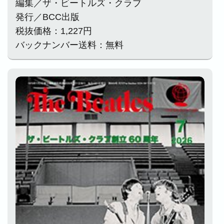
編集／ザ・ビートルズ・クラブ
発行／BCC出版
税抜価格：1,227円
バックナンバー送料：無料