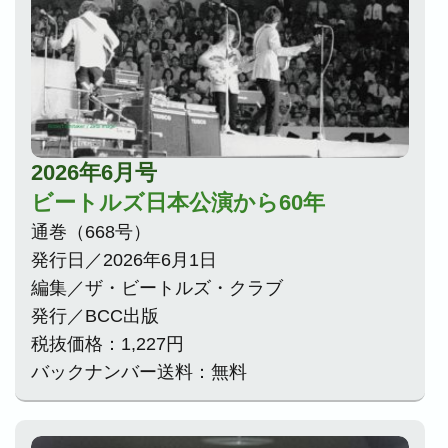
2026年6月号
ビートルズ日本公演から60年
通巻（668号）
発行日／2026年6月1日
編集／ザ・ビートルズ・クラブ
発行／BCC出版
税抜価格：1,227円
バックナンバー送料：無料