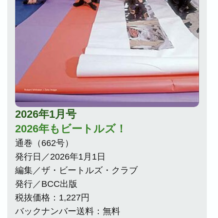
2026年1月号
2026年もビートルズ！
通巻（662号）
発行日／2026年1月1日
編集／ザ・ビートルズ・クラブ
発行／BCC出版
税抜価格：1,227円
バックナンバー送料：無料