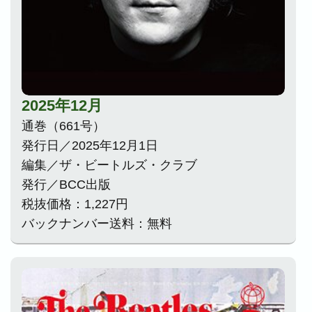
2025年12月
通巻（661号）
発行日／2025年12月1日
編集／ザ・ビートルズ・クラブ
発行／BCC出版
税抜価格：1,227円
バックナンバー送料：無料