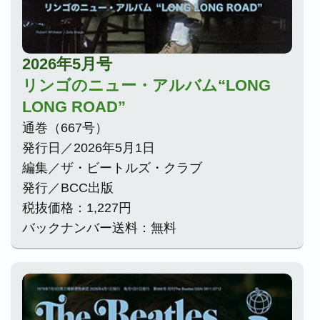
2026年5月号
リンゴのニュー・アルバム“LONG
LONG ROAD”
通巻（667号）
発行日／2026年5月1日
編集／ザ・ビートルズ・クラブ
発行／BCC出版
税抜価格：1,227円
バックナンバー送料：無料