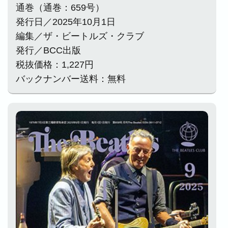
通巻（通巻：659号）
発行日／2025年10月1日
編集／ザ・ビートルズ・クラブ
発行／BCC出版
税抜価格：1,227円
バックナンバー送料：無料